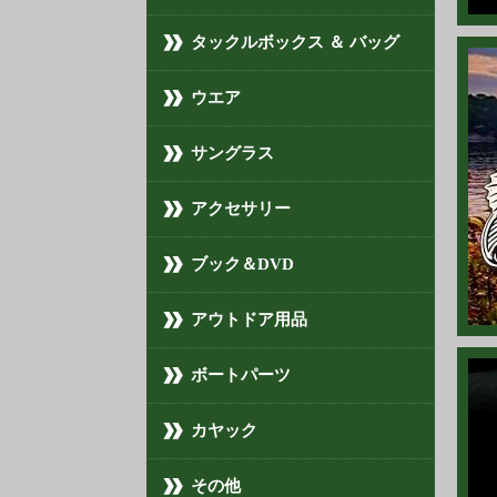
202
タックルボックス ＆ バッグ
202
ウエア
202
202
サングラス
202
アクセサリー
202
ブック＆DVD
202
アウトドア用品
202
202
ボートパーツ
202
カヤック
202
その他