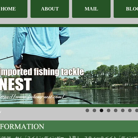
HOME
ABOUT
MAIL
BLO
v
6.08.06
ヤム「スイミン ディンガー」入荷！ スティック ベイト「ディンガ