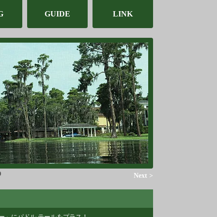
G
GUIDE
LINK
Next >
ー」にパドル テールをプラス！