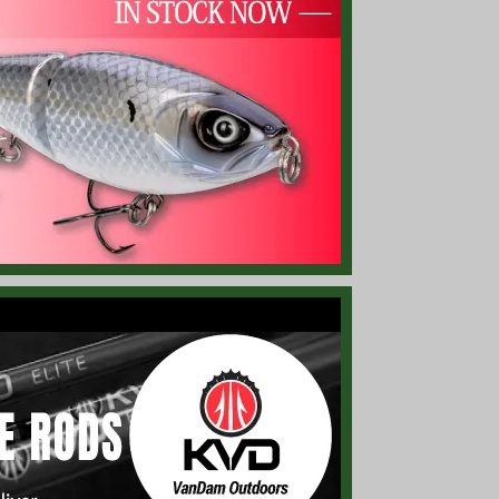
ー部分はユニークな「ルアー カモ」！
状が多彩なアクションを生み出します！
リン使用、ボートでも使える防水仕様のバッグ！
、「Bass Pro Shop」のロゴ入り！
！ バーサタイルに使えるシャッド テール ワーム！
のロゴが入ったクリアーのジップ バッグ！
ゴが大きく入ったお洒落な「バケツ」！
物」するのに最適なロッド！
約81センチ）」の超ロング ストレート ワーム！
」が3個入ったお得なパック！
 キャップやハット、ネクタイなどに取り付け！