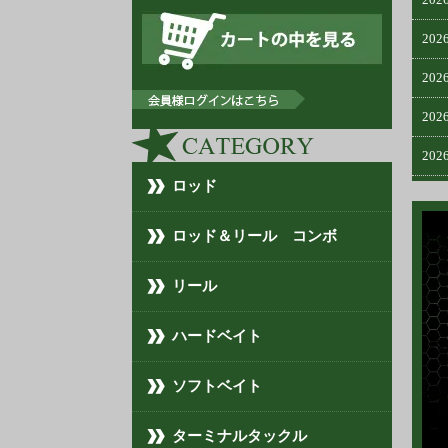
202
202
202
202
ロッド
202
202
ロッド＆リール コンボ
202
リール
202
ハードベイト
202
ソフトベイト
202
202
ターミナルタックル