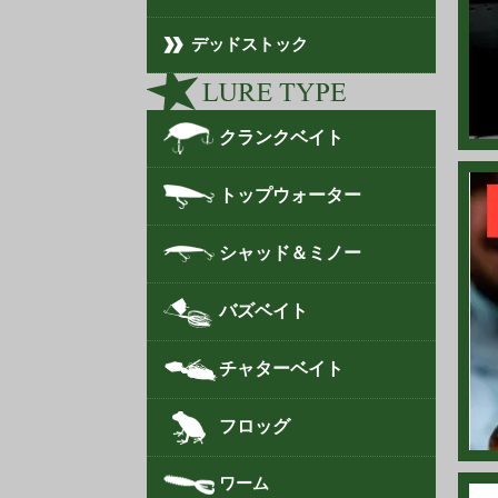
202
デッドストック
202
202
202
クランクベイト
202
トップウォーター
202
シャッド＆ミノー
202
202
バズベイト
202
チャターベイト
202
フロッグ
202
202
ワーム