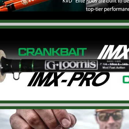
6.07.03
バス プロ ショップス「フェイス ゲーター」再入荷！ 夏の必需品
6.07.03
バス プロ ショップス「エクストリーム リール トートバッグ」再入
6.07.02
バス プロ ショップス「エクストリーム シリーズ 3600 タックル ボ
6.07.02
バス プロ ショップス「ヌイグルミ - ラージマウスバス」再入荷！
6.07.01
バス プロ ショップス「ロゴ ステッカー 5枚 パック」再入荷！ B
6.07.01
バス プロ ショップス「メッシュ キャップ」再入荷！ メッシュな
6.07.01
バス プロ ショップス「刺繍ロゴ メッシュ キャップ」再入荷！ 
6.07.01
バス プロ ショップス「パッチ ワークウェア メッシュバック キャ
6.07.01
バス プロ ショップス「ラウンド型ロッドスタンド 16本用」再入
6.07.01
バス プロ ショップス「フィッシング タオル」再入荷！ 夏場は何
6.06.30
フィッシュ モンキー「フェイス ガード」再入荷！ UPF 50+でU
6.06.29
ブッカ ブランド「トリック シャッド」入荷！ 「ブル シャッド」で有名な