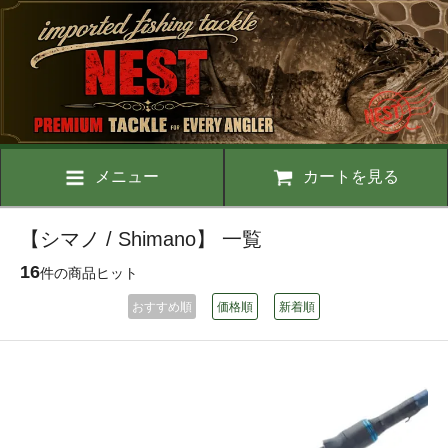
メニュー
カートを見る
【シマノ / Shimano】 一覧
16
件の商品ヒット
おすすめ順
価格順
新着順