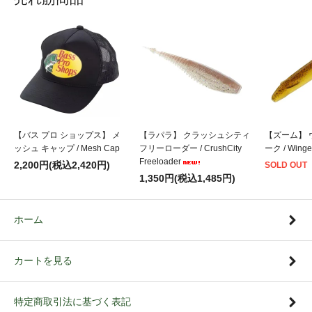
【バス プロ ショップス】 メ
【ラパラ】 クラッシュシティ
【ズーム】 
ッシュ キャップ / Mesh Cap
フリーローダー / CrushCity
ーク / Winge
Freeloader
2,200円(税込2,420円)
SOLD OUT
1,350円(税込1,485円)
ホーム
カートを見る
特定商取引法に基づく表記