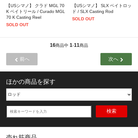
【USシマノ】 クラド MGL 70
【USシマノ】 SLX ベイトロッ
K ベイトリール / Curado MGL
ド / SLX Casting Rod
70 K Casting Reel
SOLD OUT
SOLD OUT
16
1
11
商品中
-
商品
前へ
次へ
ほかの商品を探す
検索
売れ筋商品