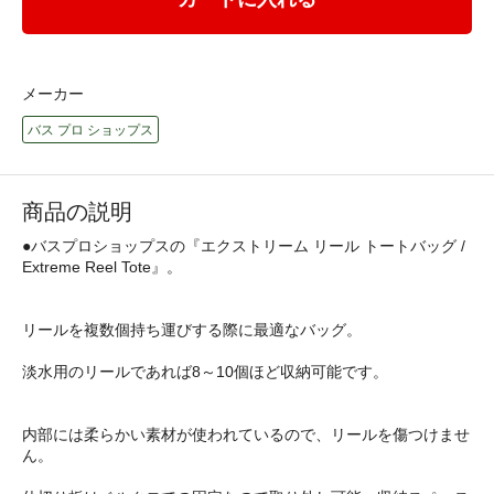
メーカー
バス プロ ショップス
商品の説明
●バスプロショップスの『エクストリーム リール トートバッグ /
Extreme Reel Tote』。
リールを複数個持ち運びする際に最適なバッグ。
淡水用のリールであれば8～10個ほど収納可能です。
内部には柔らかい素材が使われているので、リールを傷つけませ
ん。