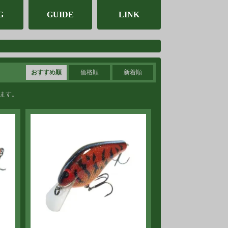
G
GUIDE
LINK
おすすめ順
価格順
新着順
います。