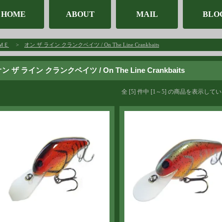
HOME
ABOUT
MAIL
BLO
ＭＥ
>
オン ザ ライン クランクベイツ / On The Line Crankbaits
ン ザ ライン クランクベイツ / On The Line Crankbaits
全 [5] 件中 [1～5] の商品を表示して