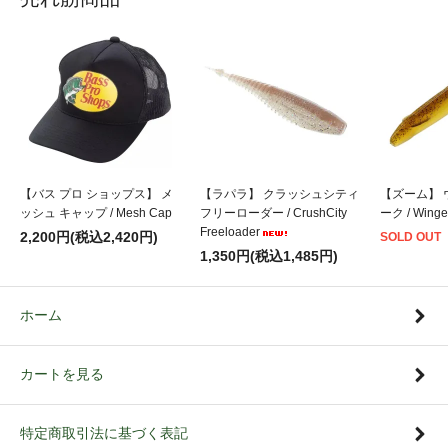
【バス プロ ショップス】 メ
【ラパラ】 クラッシュシティ
【ズーム】 
ッシュ キャップ / Mesh Cap
フリーローダー / CrushCity
ーク / Winge
Freeloader
2,200円(税込2,420円)
SOLD OUT
1,350円(税込1,485円)
ホーム
カートを見る
特定商取引法に基づく表記