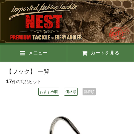
メニュー
カートを見る
【フック】 一覧
17
件の商品ヒット
おすすめ順
価格順
新着順