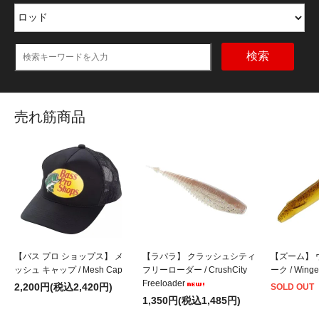
検索
売れ筋商品
【バス プロ ショップス】 メ
【ラパラ】 クラッシュシティ
【ズーム】 
ッシュ キャップ / Mesh Cap
フリーローダー / CrushCity
ーク / Winge
Freeloader
2,200円(税込2,420円)
SOLD OUT
1,350円(税込1,485円)