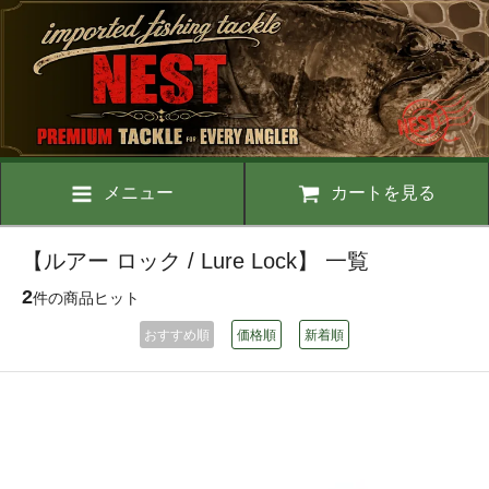
メニュー
カートを見る
【ルアー ロック / Lure Lock】 一覧
2
件の商品ヒット
おすすめ順
価格順
新着順