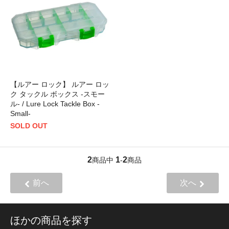
【ルアー ロック】 ルアー ロッ
ク タックル ボックス -スモー
ル- / Lure Lock Tackle Box -
Small-
SOLD OUT
2
1
2
商品中
-
商品
前へ
次へ
ほかの商品を探す