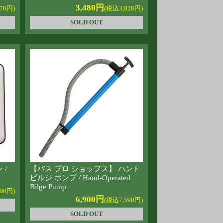
3,480円
70円)
(税込3,828円)
SOLD OUT
 /
【バス プロ ショップス】 ハンド
ビルジ ポンプ / Hand-Operated
Bilge Pump
00円)
6,900円
(税込7,590円)
SOLD OUT