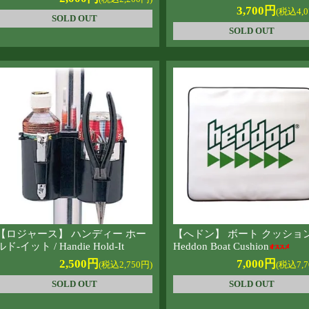
3,700円
(税込4,0
SOLD OUT
SOLD OUT
【ロジャース】 ハンディー ホー
【へドン】 ボート クッション
ルド-イット / Handie Hold-It
Heddon Boat Cushion
2,500円
7,000円
(税込2,750円)
(税込7,7
SOLD OUT
SOLD OUT