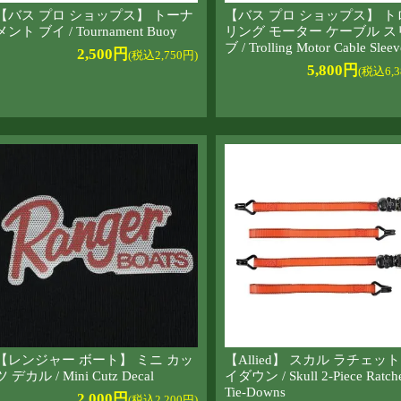
【バス プロ ショップス】 トーナ
【バス プロ ショップス】 ト
メント ブイ / Tournament Buoy
リング モーター ケーブル ス
ブ / Trolling Motor Cable Sleev
2,500円
(税込2,750円)
5,800円
(税込6,3
【レンジャー ボート】 ミニ カッ
【Allied】 スカル ラチェット
ツ デカル / Mini Cutz Decal
イダウン / Skull 2-Piece Ratch
Tie-Downs
2,000円
(税込2,200円)