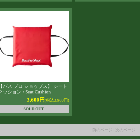
【バス プロ ショップス】 シート
クッション / Seat Cushion
3,600円
(税込3,960円)
SOLD OUT
前のページ | 次のページ