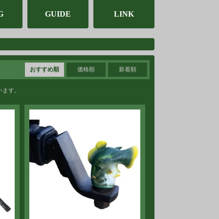
G
GUIDE
LINK
おすすめ順
価格順
新着順
ています。