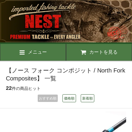
メニュー
カートを見る
【ノース フォーク コンポジット / North Fork
Composites】 一覧
22
件の商品ヒット
おすすめ順
価格順
新着順