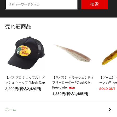
検索
売れ筋商品
【バス プロ ショップス】 メ
【ラパラ】 クラッシュシティ
【ズーム】 
ッシュ キャップ / Mesh Cap
フリーローダー / CrushCity
ーク / Winge
Freeloader
2,200円(税込2,420円)
SOLD OUT
1,350円(税込1,485円)
ホーム