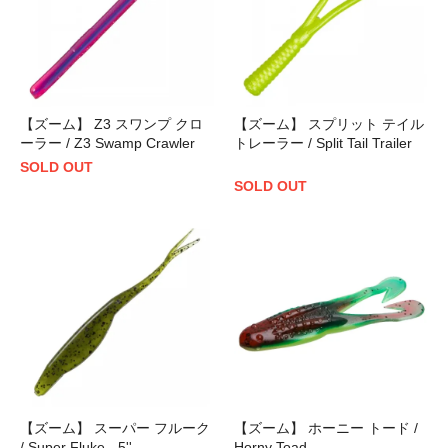
【ズーム】 Z3 スワンプ クロ
【ズーム】 スプリット テイル
ーラー / Z3 Swamp Crawler
トレーラー / Split Tail Trailer
SOLD OUT
SOLD OUT
【ズーム】 スーパー フルーク
【ズーム】 ホーニー トード /
/ Super Fluke - 5''
Horny Toad