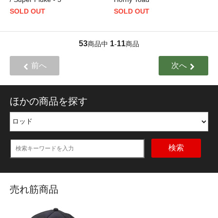
SOLD OUT
SOLD OUT
53
1
11
商品中
-
商品
前へ
次へ
ほかの商品を探す
検索
売れ筋商品