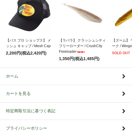
【バス プロ ショップス】 メ
【ラパラ】 クラッシュシティ
【ズーム】 
ッシュ キャップ / Mesh Cap
フリーローダー / CrushCity
ーク / Winge
Freeloader
2,200円(税込2,420円)
SOLD OUT
1,350円(税込1,485円)
ホーム
カートを見る
特定商取引法に基づく表記
プライバシーポリシー