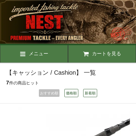
メニュー
カートを見る
【キャッション / Cashion】 一覧
7
件の商品ヒット
おすすめ順
価格順
新着順