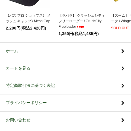
【バス プロ ショップス】 メ
【ラパラ】 クラッシュシティ
【ズーム】 
ッシュ キャップ / Mesh Cap
フリーローダー / CrushCity
ーク / Winge
Freeloader
2,200円(税込2,420円)
SOLD OUT
1,350円(税込1,485円)
ホーム
カートを見る
特定商取引法に基づく表記
プライバシーポリシー
お問い合わせ