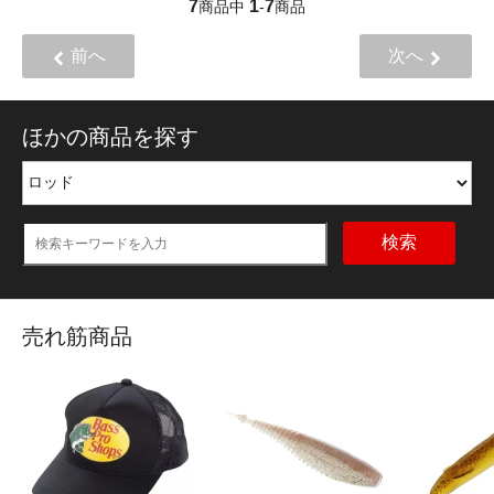
7
1
7
商品中
-
商品
前へ
次へ
ほかの商品を探す
検索
売れ筋商品