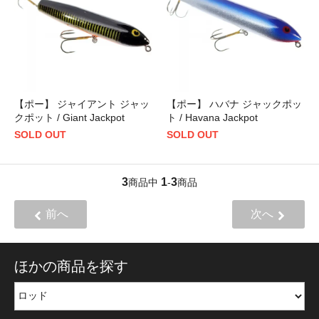
【ポー】 ジャイアント ジャッ
【ポー】 ハバナ ジャックポッ
クポット / Giant Jackpot
ト / Havana Jackpot
SOLD OUT
SOLD OUT
3
1
3
商品中
-
商品
前へ
次へ
ほかの商品を探す