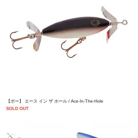
【ポー】 エース イン ザ ホール / Ace-In-The-Hole
SOLD OUT