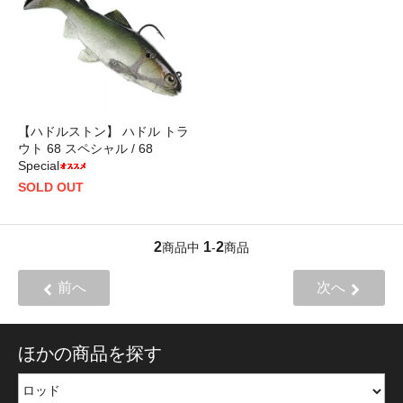
【ハドルストン】 ハドル トラ
ウト 68 スペシャル / 68
Special
SOLD OUT
2
1
2
商品中
-
商品
前へ
次へ
ほかの商品を探す