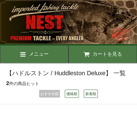
メニュー
カートを見る
【ハドルストン / Huddleston Deluxe】 一覧
2
件の商品ヒット
おすすめ順
価格順
新着順