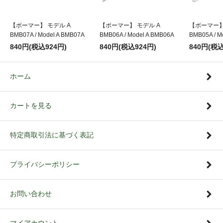
【ボーマー】 モデル A
【ボーマー】 モデル A
【ボーマー】
BMB07A / Model A BMB07A
BMB06A / Model A BMB06A
BMB05A / M
840円(税込924円)
840円(税込924円)
840円(税込
ホーム
カートを見る
特定商取引法に基づく表記
プライバシーポリシー
お問い合わせ