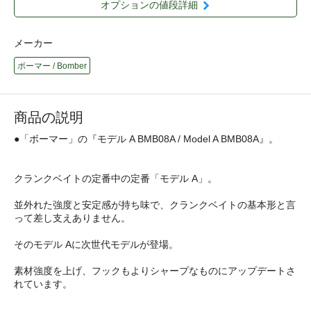
オプションの値段詳細
メーカー
ボーマー / Bomber
商品の説明
●「ボーマー」の『モデル A BMB08A / Model A BMB08A』。
クランクベイトの定番中の定番「モデル A」。
並外れた強度と安定感が持ち味で、クランクベイトの基本形と言
って差し支えありません。
そのモデル Aに次世代モデルが登場。
素材強度を上げ、フックもよりシャープなものにアップデートさ
れています。