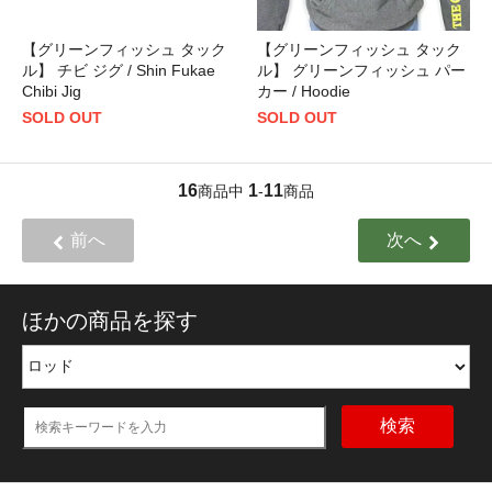
【グリーンフィッシュ タック
【グリーンフィッシュ タック
ル】 チビ ジグ / Shin Fukae
ル】 グリーンフィッシュ パー
Chibi Jig
カー / Hoodie
SOLD OUT
SOLD OUT
16
1
11
商品中
-
商品
前へ
次へ
ほかの商品を探す
検索