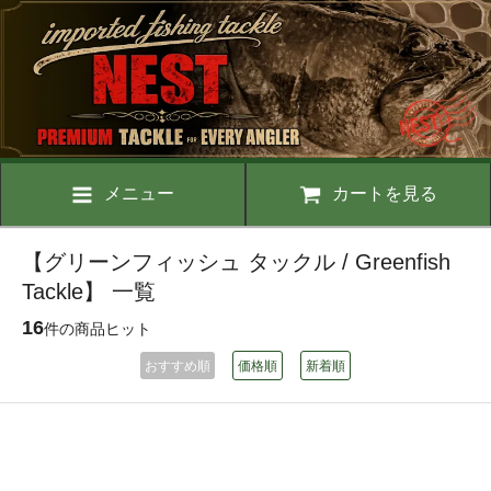
メニュー
カートを見る
【グリーンフィッシュ タックル / Greenfish
Tackle】 一覧
16
件の商品ヒット
おすすめ順
価格順
新着順