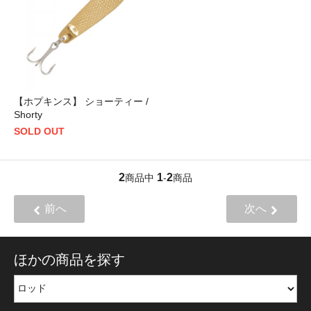
【ホプキンス】 ショーティー /
Shorty
SOLD OUT
2
1
2
商品中
-
商品
前へ
次へ
ほかの商品を探す