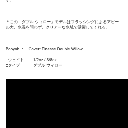
＊この「ダブル ウィロー」モデルはフラッシングによるアピー
ル大、水温を問わず、クリアーな水域で活躍してくれる。
Booyah ： Covert Finesse Double Willow
□ウェイト ： 1/2oz / 3/8oz
□タイプ ： ダブル ウィロー