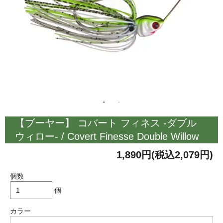
【ブーヤー】 コバート フィネス -ダブル
ウィロー- / Covert Finesse Double Willow
1,890円(税込2,079円)
個数
個
カラー