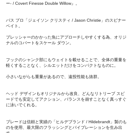
ー- / Covert Finesse Double Willow』。
バス プロ「ジェイソン クリスティ / Jason Christie」のスピナー
ベイト。
プレッシャーのかかった魚にアプローチしやすくする為、オリジ
ナルのコバートをスケール ダウン。
フックのシャンク部にもウェイトを載せることで、全体の重量を
軽くすることなく、シルエットだけをコンパクトなものに。
小さいながらも重量があるので、遠投性能も抜群。
ヘッド デザインもオリジナルから改良、どんなリトリーブ スピ
ードでも安定してアクション、バランスを崩すことなく真っすぐ
に泳いでくれる。
ブレードは信頼と実績の「ヒルデブランド / Hildebrandt」製のも
のを使用、最大限のフラッシングとバイブレーションを生み出
す。