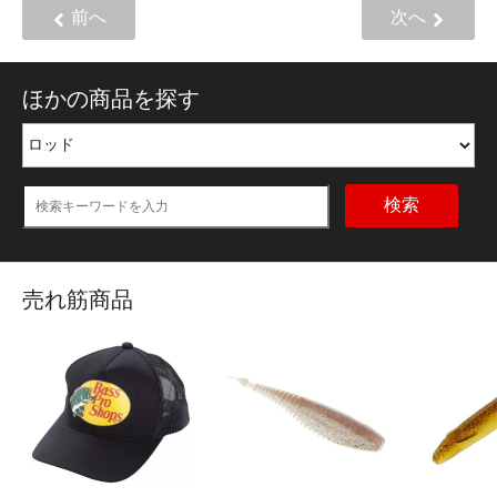
前へ
次へ
ほかの商品を探す
検索
売れ筋商品