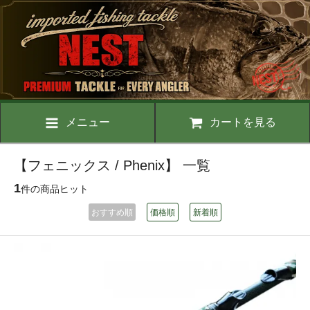
メニュー
カートを見る
【フェニックス / Phenix】 一覧
1
件の商品ヒット
おすすめ順
価格順
新着順