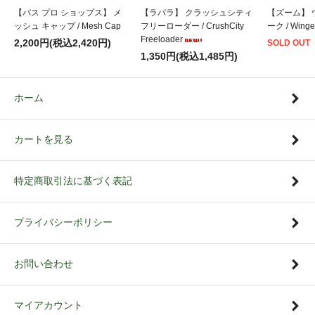
【バス プロ ショップス】 メ
【ラパラ】 クラッシュシティ
【ズーム】 
ッシュ キャップ / Mesh Cap
フリーローダー / CrushCity
ーク / Winge
Freeloader
2,200円(税込2,420円)
SOLD OUT
1,350円(税込1,485円)
ホーム
カートを見る
特定商取引法に基づく表記
プライバシーポリシー
お問い合わせ
マイアカウント