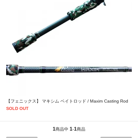
【フェニックス】 マキシム ベイトロッド / Maxim Casting Rod
SOLD OUT
1
1
1
商品中
-
商品