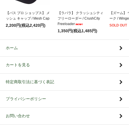
【バス プロ ショップス】 メ
【ラパラ】 クラッシュシティ
【ズーム】 
ッシュ キャップ / Mesh Cap
フリーローダー / CrushCity
ーク / Winge
Freeloader
2,200円(税込2,420円)
SOLD OUT
1,350円(税込1,485円)
ホーム
カートを見る
特定商取引法に基づく表記
プライバシーポリシー
お問い合わせ