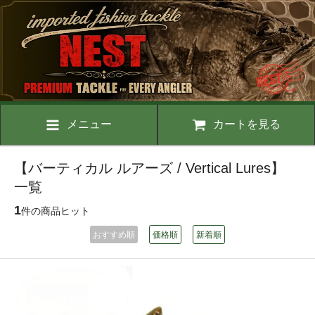
メニュー
カートを見る
【バーティカル ルアーズ / Vertical Lures】
一覧
1
件の商品ヒット
おすすめ順
価格順
新着順