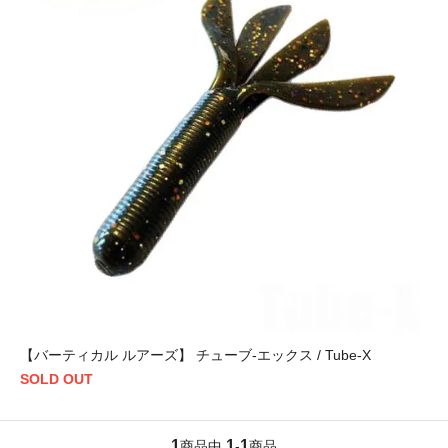
【バーティカル ルアーズ】 チューブ-エックス / Tube-X
SOLD OUT
1
1
1
商品中
-
商品