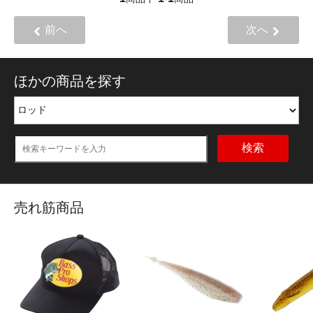
前へ
次へ
ほかの商品を探す
検索
売れ筋商品