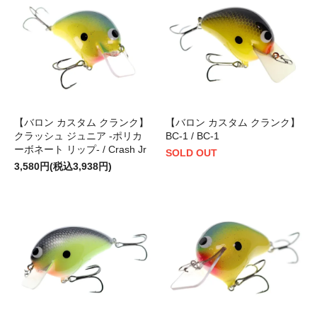
【バロン カスタム クランク】
【バロン カスタム クランク】
クラッシュ ジュニア -ポリカ
BC-1 / BC-1
ーボネート リップ- / Crash Jr
SOLD OUT
3,580円(税込3,938円)