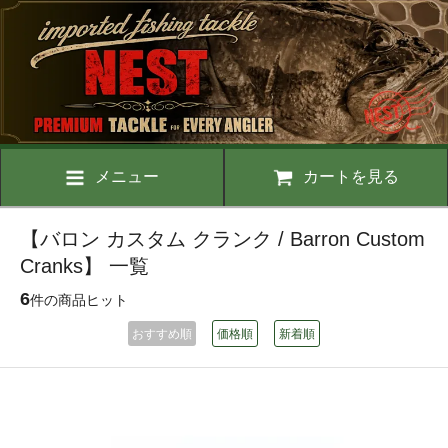
メニュー
カートを見る
【バロン カスタム クランク / Barron Custom
Cranks】 一覧
6
件の商品ヒット
おすすめ順
価格順
新着順