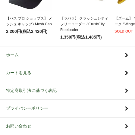
【バス プロ ショップス】 メ
【ラパラ】 クラッシュシティ
【ズーム】 
ッシュ キャップ / Mesh Cap
フリーローダー / CrushCity
ーク / Winge
Freeloader
2,200円(税込2,420円)
SOLD OUT
1,350円(税込1,485円)
ホーム
カートを見る
特定商取引法に基づく表記
プライバシーポリシー
お問い合わせ