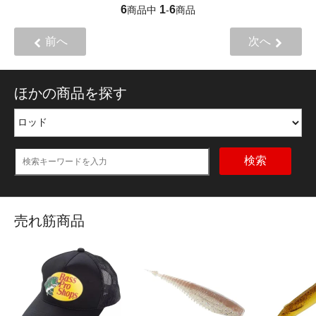
6
1
6
商品中
-
商品
前へ
次へ
ほかの商品を探す
検索
売れ筋商品