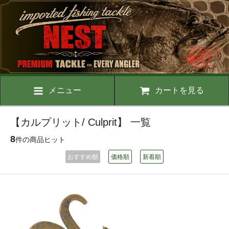
メニュー
カートを見る
【カルプリット/ Culprit】 一覧
8
件の商品ヒット
おすすめ順
価格順
新着順