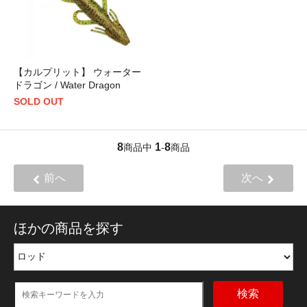
【カルプリット】 ウォーター
ドラゴン / Water Dragon
SOLD OUT
8
1
8
商品中
-
商品
前へ
次へ
ほかの商品を探す
検索