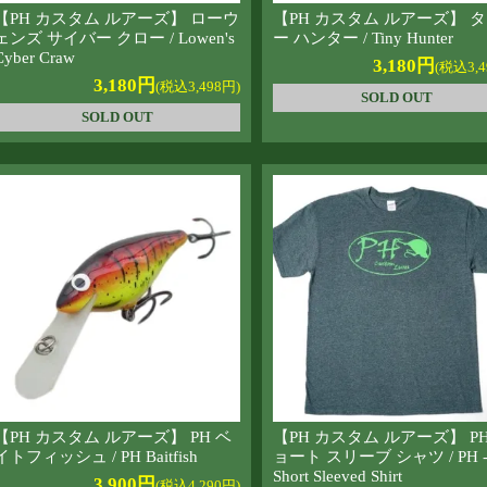
【PH カスタム ルアーズ】 ローウ
【PH カスタム ルアーズ】 
ェンズ サイバー クロー / Lowen's
ー ハンター / Tiny Hunter
Cyber Craw
3,180円
(税込3,4
3,180円
(税込3,498円)
SOLD OUT
SOLD OUT
【PH カスタム ルアーズ】 PH ベ
【PH カスタム ルアーズ】 PH
イトフィッシュ / PH Baitfish
ョート スリーブ シャツ / PH 
Short Sleeved Shirt
3,900円
(税込4,290円)