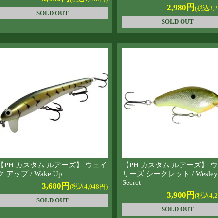
2,980円
(税込3,2
SOLD OUT
SOLD OUT
【PH カスタム ルアーズ】 ウェイ
【PH カスタム ルアーズ】 
ク アップ / Wake Up
リーズ シークレット / Wesley’
Secret
3,680円
(税込4,048円)
3,900円
(税込4,2
SOLD OUT
SOLD OUT