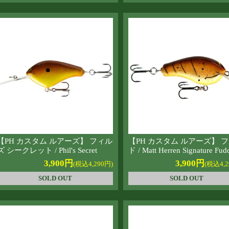
【PH カスタム ルアーズ】 フィル
【PH カスタム ルアーズ】 
ズ シークレット / Phil's Secret
ド / Matt Herren Signature Fud
3,900円
3,900円
(税込4,290円)
(税込4,2
SOLD OUT
SOLD OUT