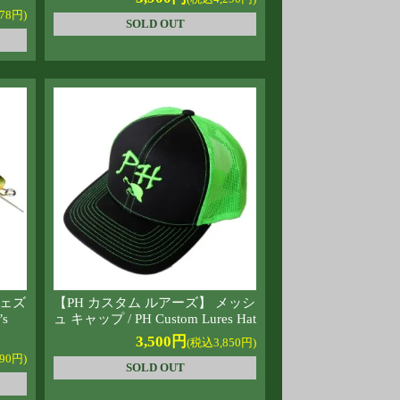
78円)
SOLD OUT
ウェズ
【PH カスタム ルアーズ】 メッシ
s
ュ キャップ / PH Custom Lures Hat
3,500円
(税込3,850円)
90円)
SOLD OUT