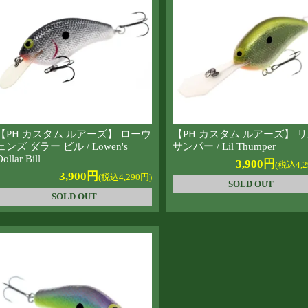
【PH カスタム ルアーズ】 ローウ
【PH カスタム ルアーズ】 
ェンズ ダラー ビル / Lowen's
サンパー / Lil Thumper
ollar Bill
3,900円
(税込4,2
3,900円
(税込4,290円)
SOLD OUT
SOLD OUT