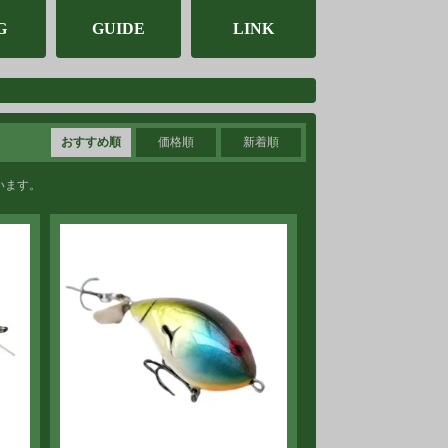
G
GUIDE
LINK
おすすめ順
価格順
新着順
ています。