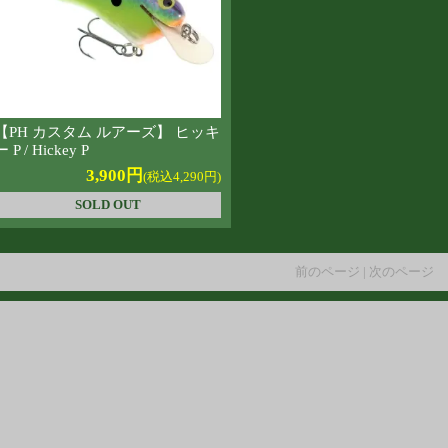
【PH カスタム ルアーズ】 ヒッキ
ー P / Hickey P
3,900円
(税込4,290円)
SOLD OUT
前のページ | 次のページ