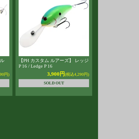
リル
【PH カスタム ルアーズ】 レッジ
P 16 / Ledge P 16
3,900円
90円)
(税込4,290円)
SOLD OUT