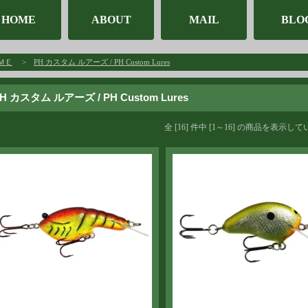
HOME
ABOUT
MAIL
BLO
ＭＥ
>
PH カスタム ルアーズ / PH Custom Lures
H カスタム ルアーズ / PH Custom Lures
全 [16] 件中 [1～16] の商品を表示し