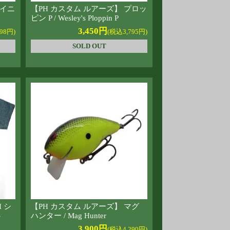
タイニ
【PH カスタム ルアーズ】 プロッ
ピン P / Wesley's Ploppin P
3,450円
98円)
(税込3,795円)
SOLD OUT
 シ
【PH カスタム ルアーズ】 マグ
-
ハンター / Mag Hunter
3,900円
(税込4,290円)