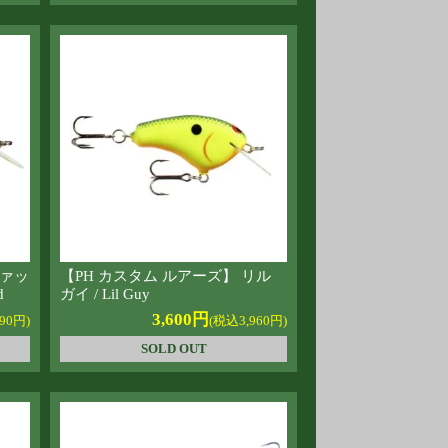
ファッ
【PH カスタム ルアーズ】 リル
d
ガイ / Lil Guy
3,600円
90円)
(税込3,960円)
SOLD OUT