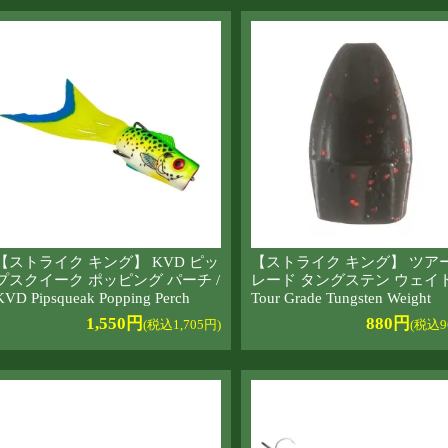
【ストライク キング】 KVD ピッ
【ストライク キング】 ツアー
プスクイーク ポッピング パーチ /
レード タングステン ウェイト
KVD Pipsqueak Popping Perch
Tour Grade Tungsten Weight
1,550円
880円
(税込1,705円)
(税込9