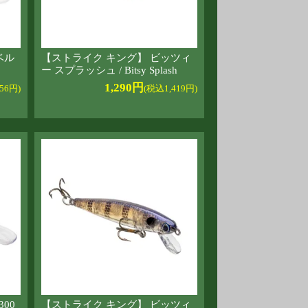
ベル
【ストライク キング】 ビッツィ
ー スプラッシュ / Bitsy Splash
1,290円
56円)
(税込1,419円)
00
【ストライク キング】 ビッツィ