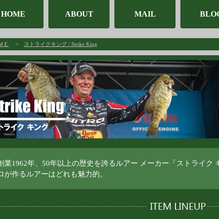
HOME
ABOUT
MAIL
BLO
ＭＥ
>
ストライクキング / Strike King
創業1962年、50年以上の歴史を誇るルアー メーカー「ストライク
ロが作るルアーはどれも魅力的。