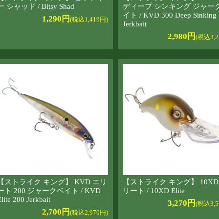
ー シャッド / Bitsy Shad
ディープ シンキング ジャー
イト / KVD 300 Deep Sinking
1,290円
(税込1,419円)
Jerkbait
2,980円
(税込3,2
【ストライク キング】 KVD エリ
【ストライク キング】 10XD
ート 200 ジャークベイト / KVD
リート / 10XD Elite
Elite 200 Jerkbait
3,270円
(税込3,5
2,700円
(税込2,970円)