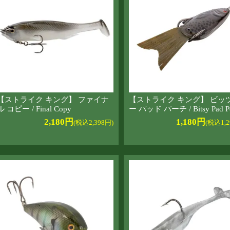
【ストライク キング】 ファイナ
【ストライク キング】 ビッ
ル コピー / Final Copy
ー パッド パーチ / Bitsy Pad P
2,180円
1,180円
(税込2,398円)
(税込1,2