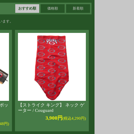
おすすめ順
価格順
新着順
しています。
 ポッ
【ストライク キング】 ネック ゲ
ーター / Couguard
3,900円
(税込4,290円)
48円)