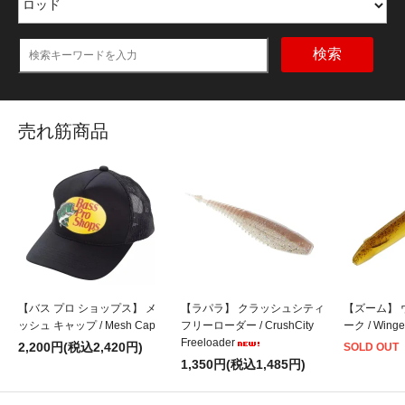
検索
売れ筋商品
【バス プロ ショップス】 メ
【ラパラ】 クラッシュシティ
【ズーム】 
ッシュ キャップ / Mesh Cap
フリーローダー / CrushCity
ーク / Winge
Freeloader
2,200円(税込2,420円)
SOLD OUT
1,350円(税込1,485円)