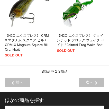
【H2O エクスプレス】 CRM-
【H2O エクスプレス】 ジョイ
X マグナム スクエア ビル /
ンテッド フロッグ ウェイク ベ
CRM-X Magnum Square Bill
イト / Jointed Frog Wake Bait
Crankbait
SOLD OUT
SOLD OUT
3
1
3
商品中
-
商品
前へ
次へ
ほかの商品を探す