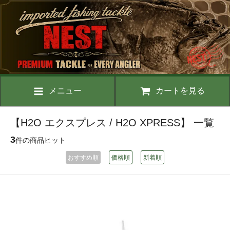
メニュー
カートを見る
【H2O エクスプレス / H2O XPRESS】 一覧
3
件の商品ヒット
おすすめ順
価格順
新着順