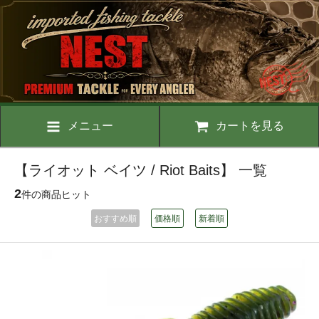
メニュー
カートを見る
【ライオット ベイツ / Riot Baits】 一覧
2
件の商品ヒット
おすすめ順
価格順
新着順