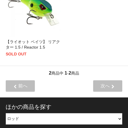
【ライオット ベイツ】 リアク
ター 1.5 / Reactor 1.5
SOLD OUT
2
1
2
商品中
-
商品
前へ
次へ
ほかの商品を探す