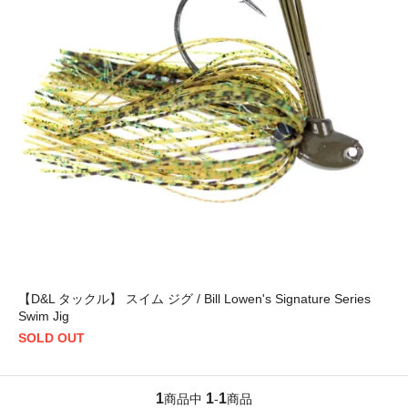
【D&L タックル】 スイム ジグ / Bill Lowen's Signature Series
Swim Jig
SOLD OUT
1
1
1
商品中
-
商品