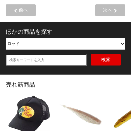
前へ
次へ
ほかの商品を探す
検索
売れ筋商品