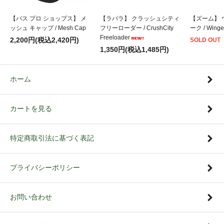
【バス プロ ショップス】 メ
【ラパラ】 クラッシュシティ
【ズーム】 
ッシュ キャップ / Mesh Cap
フリーローダー / CrushCity
ーク / Winge
Freeloader
2,200円(税込2,420円)
SOLD OUT
1,350円(税込1,485円)
ホーム
カートを見る
特定商取引法に基づく表記
プライバシーポリシー
お問い合わせ