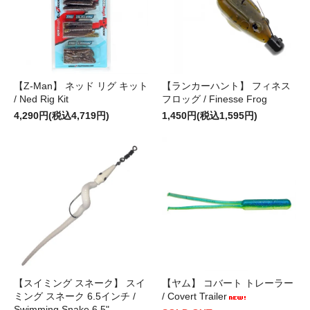
【Z-Man】 ネッド リグ キット
【ランカーハント】 フィネス
/ Ned Rig Kit
フロッグ / Finesse Frog
4,290円(税込4,719円)
1,450円(税込1,595円)
【スイミング スネーク】 スイ
【ヤム】 コバート トレーラー
ミング スネーク 6.5インチ /
/ Covert Trailer
Swimming Snake 6.5"