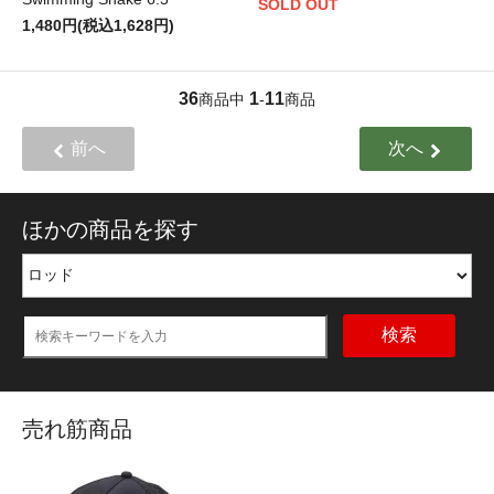
SOLD OUT
1,480円(税込1,628円)
36
1
11
商品中
-
商品
前へ
次へ
ほかの商品を探す
検索
売れ筋商品