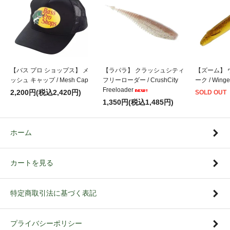
【バス プロ ショップス】 メ
【ラパラ】 クラッシュシティ
【ズーム】 
ッシュ キャップ / Mesh Cap
フリーローダー / CrushCity
ーク / Winge
Freeloader
2,200円(税込2,420円)
SOLD OUT
1,350円(税込1,485円)
ホーム
カートを見る
特定商取引法に基づく表記
プライバシーポリシー