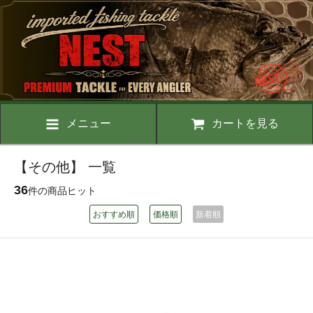
メニュー
カートを見る
【その他】 一覧
36
件の商品ヒット
おすすめ順
価格順
新着順