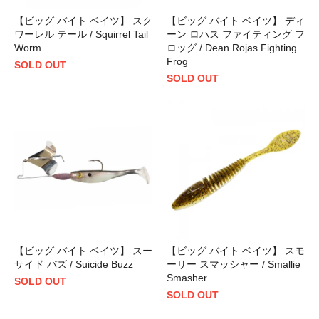
【ビッグ バイト ベイツ】 スク
【ビッグ バイト ベイツ】 ディ
ワーレル テール / Squirrel Tail
ーン ロハス ファイティング フ
Worm
ロッグ / Dean Rojas Fighting
Frog
SOLD OUT
SOLD OUT
【ビッグ バイト ベイツ】 スー
【ビッグ バイト ベイツ】 スモ
サイド バズ / Suicide Buzz
ーリー スマッシャー / Smallie
Smasher
SOLD OUT
SOLD OUT