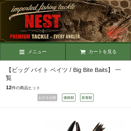
メニュー
カートを見る
【ビッグ バイト ベイツ / Big Bite Baits】 一
覧
12
件の商品ヒット
おすすめ順
価格順
新着順