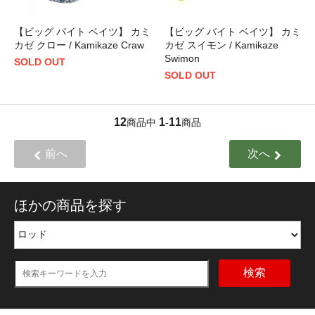
【ビッグ バイト ベイツ】 カミ
【ビッグ バイト ベイツ】 カミ
カゼ クロー / Kamikaze Craw
カゼ スイモン / Kamikaze
Swimon
SOLD OUT
SOLD OUT
12
1
11
商品中
-
商品
前へ
次へ
ほかの商品を探す
検索