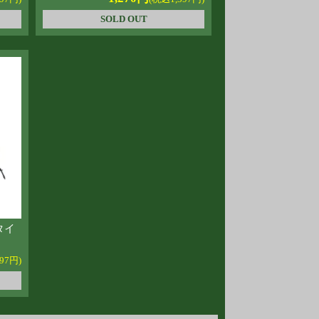
SOLD OUT
タイ
2
97円)