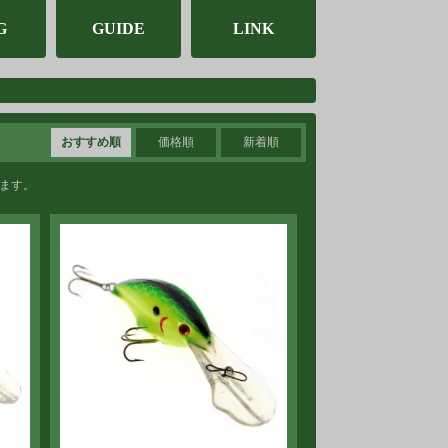
G
GUIDE
LINK
おすすめ順
価格順
新着順
います。