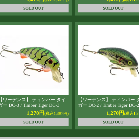
SOLD OUT
SOLD OUT
【ワーデンス】 ティンバー タイ
【ワーデンス】 ティンバー 
ガー DC-3 / Timber Tiger DC-3
ガー DC-2 / Timber Tiger DC-
1,270円
1,270円
(税込1,397円)
(税込1,3
SOLD OUT
SOLD OUT