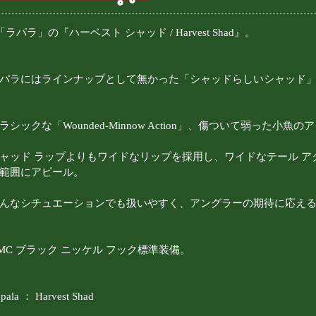
「ラパラ」の『ハーベスト シャッド / Harvest Shad』。
パラにはラインナップとして無かった「シャッドらしいシャッド
ラシックな「Wounded-Minnow Action」、傷ついて弱った小魚
ャッド ラップよりもワイドなリップを採用し、ワイドなテール ア
範囲にアピール。
んなシチュエーションでも扱いやすく、アングラーの期待に応える
MC ブラック ニッケル フック標準装備。
pala ： Harvest Shad