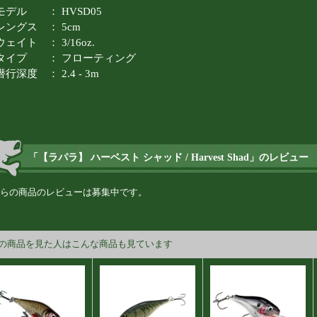
モデル ： HVSD05
レングス ： 5cm
ウェイト ： 3/16oz.
タイプ ： フローティング
潜行深度 ： 2.4 - 3m
「【ラパラ】 ハーベスト シャッド / Harvest Shad」のレビュー
らの商品のレビューは募集中です。
の商品を見た人はこんな商品も見ています