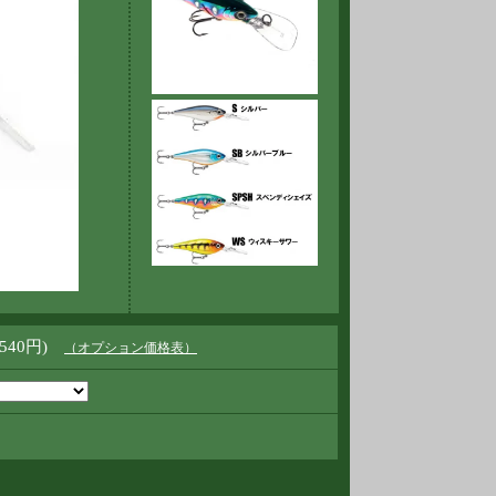
,540円)
（オプション価格表）