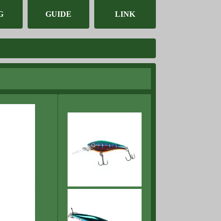
G
GUIDE
LINK