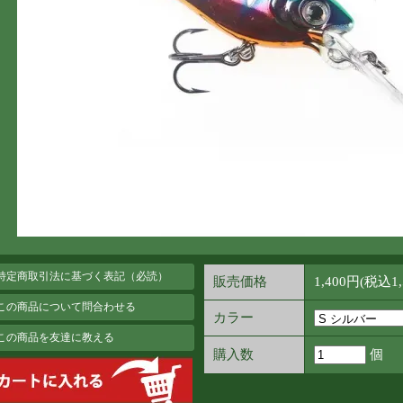
 特定商取引法に基づく表記（必読）
販売価格
1,400円(税込1
 この商品について問合わせる
カラー
 この商品を友達に教える
購入数
個