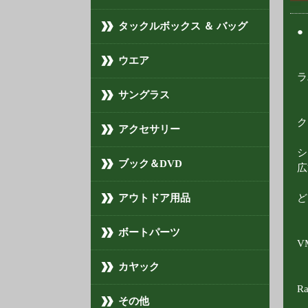
タックルボックス ＆ バッグ
●
ウエア
ラ
サングラス
ク
アクセサリー
シ
ブック＆DVD
広
アウトドア用品
ど
ボートパーツ
V
カヤック
Ra
その他