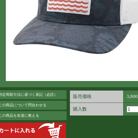
 特定商取引法に基づく表記（必読）
販売価格
3,80
 この商品について問合わせる
購入数
 この商品を友達に教える