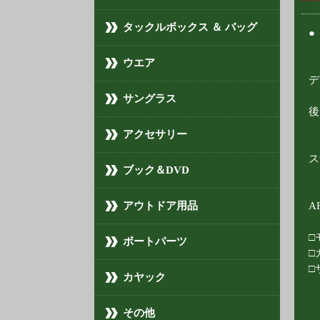
タックルボックス ＆ バッグ
●
ウエア
デ
サングラス
後
アクセサリー
ス
ブック＆DVD
アウトドア用品
AF
□
ボートパーツ
□
□
カヤック
その他