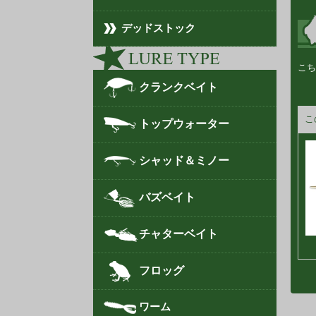
デッドストック
こち
クランクベイト
こ
トップウォーター
シャッド＆ミノー
バズベイト
チャターベイト
フロッグ
ワーム