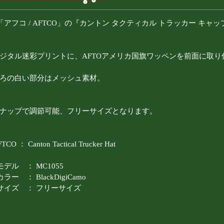
「アフコ / AFTCO」の『カントン タクティカル トラッカー キャップ / Canton
ジタル迷彩プリントに、AFTOアメリカ国旗ワッペンを前面に取り
ろの白い部分はメッシュ素材。
ナップで調節可能、フリーサイズとなります。
TCO ： Canton Tactical Trucker Hat
モデル ： MC1055
カラー ： BlackDigiCamo
サイズ ： フリーサイズ