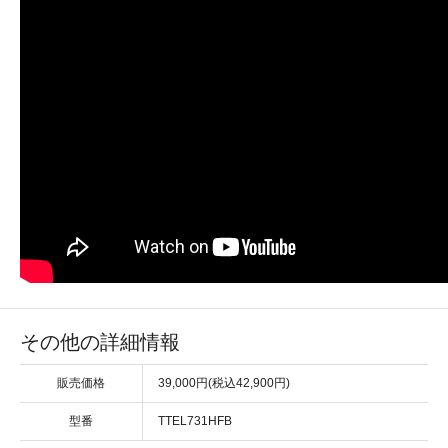
その他の詳細情報
販売価格
39,000円(税込42,900円)
型番
TTEL731HFB