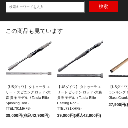
検索
この商品も見ています
【USダイワ】 タトゥーラ エ
【USダイワ】 タトゥーラ エ
【USダイワ
リート スピニング ロッド -大
リート ピッチン ロッド -大森
ランキング ロッ
森 貴洋 モデル- / Tatula Elite
貴洋 モデル- / Tatula Elite
Glass Crank
Spinning Rod -
Casting Rod -
27,900円
TTEL701MHFS-
TTEL731XHFB-
39,000円(税込42,900円)
39,000円(税込42,900円)