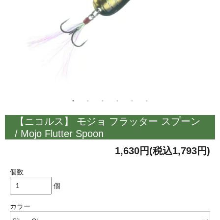
【ニコルス】 モジョ フラッター スプーン
/ Mojo Flutter Spoon
1,630円(税込1,793円)
個数
個
カラー