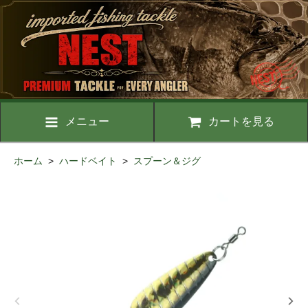
メニュー
カートを見る
ホーム
>
ハードベイト
>
スプーン＆ジグ