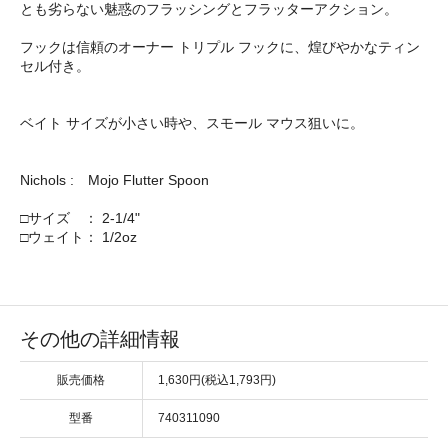
とも劣らない魅惑のフラッシングとフラッターアクション。
フックは信頼のオーナー トリプル フックに、煌びやかなティン
セル付き。
ベイト サイズが小さい時や、スモール マウス狙いに。
Nichols : Mojo Flutter Spoon
□サイズ ： 2-1/4"
□ウェイト： 1/2oz
その他の詳細情報
販売価格
1,630円(税込1,793円)
型番
740311090